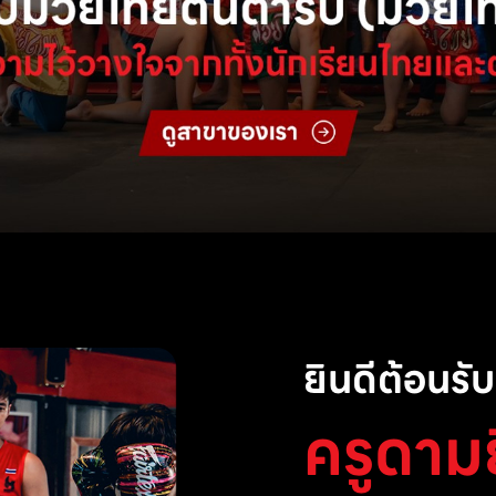
ยินดีต้อนรับส
ครูดาม