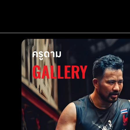
ครูดาม
GALLERY