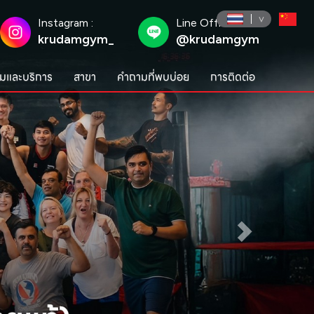
Instagram :
Line Official :
krudamgym_
@krudamgym
มและบริการ
สาขา
คำถามที่พบบ่อย
การติดต่อ