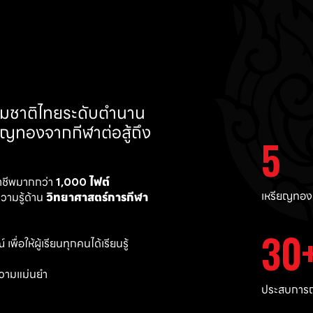
ทีมชาติไทยระดับตำนาน 
ยญทองจากกีฬาต่อสู้ถึง 
5
าชีพมากกว่า 
1,000 ไฟต์ 
เหรียญทอง
ามรู้ด้าน 
วิทยาศาสตร์การกีฬา
30
พื่อให้ผู้เรียนทุกคนได้เรียนรู้
วามแม่นยำ 
ประสบการณ์