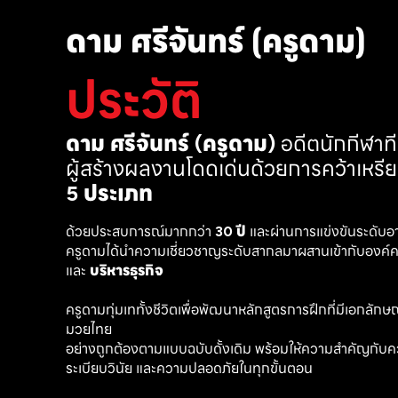
ดาม ศรีจันทร์ (ครูดาม)
ประวัติ
ดาม ศรีจันทร์ (ครูดาม)
 อดีตนักกีฬา
ผู้สร้างผลงานโดดเด่นด้วยการคว้าเหรี
5 ประเภท
ด้วยประสบการณ์มากกว่า 
30 ปี
 และผ่านการแข่งขันระดับอ
ครูดามได้นำความเชี่ยวชาญระดับสากลมาผสานเข้ากับองค์คว
และ 
บริหารธุรกิจ 
ครูดามทุ่มเททั้งชีวิตเพื่อพัฒนาหลักสูตรการฝึกที่มีเอกลักษณ์ เ
มวยไทย
อย่างถูกต้องตามแบบฉบับดั้งเดิม พร้อมให้ความสำคัญกับค
ระเบียบวินัย และความปลอดภัยในทุกขั้นตอน