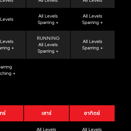
 Levels
All Levels
All Levels
All Levels
All Levels
 Levels
Sparring +
Sparring +
RUNNING
 Levels
All Levels
All Levels
rring +
Sparring +
Sparring +
arring
nching +
กร์
เสาร์
อาทิตย์
All Levels
All Levels