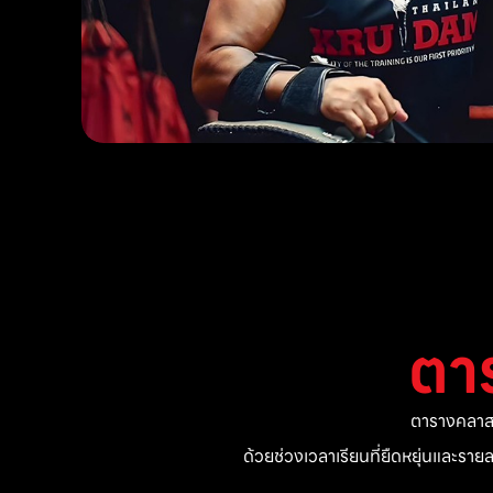
ตา
ตารางคลาสแ
ด้วยช่วงเวลาเรียนที่ยืดหยุ่นและรา