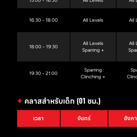
15:00 - 16:30
All Levels
All
16:30 - 18:00
All Levels
All
All Levels
All
18:00 - 19:30
Sparring +
Spa
Sparring
Sp
19:30 - 21:00
Clinching +
Clin
✦
คลาสสำหรับเด็ก (01 ชม.)
เวลา
จันทร์
อังค