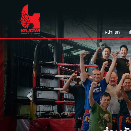
หน้าแรก
เ