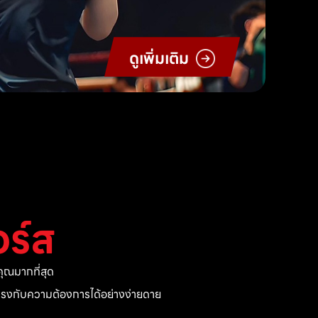
ดูเพิ่มเติม
ร์ส
ุณมากที่สุด
ี่ตรงกับความต้องการได้อย่างง่ายดาย