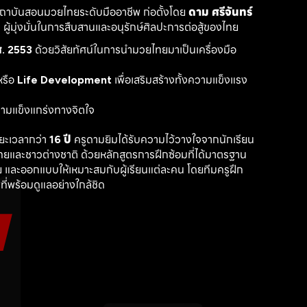
สถาบันสอนมวยไทยระดับมืออาชีพ ก่อตั้งโดย 
ดาม ศรีจันทร์
ู้มุ่งมั่นในการสืบสานและอนุรักษ์ศิลปะการต่อสู้ของไทย
. 2553
 ด้วยวิสัยทัศน์ในการนำมวยไทยมาเป็นเครื่องมือ
รือ 
Life Development
 เพื่อเสริมสร้างทั้งความแข็งแรง
วามแข็งแกร่งทางจิตใจ
ะเวลากว่า 
16 ปี
 ครูดามยิมได้รับความไว้วางใจจากนักเรียน
ไทยและชาวต่างชาติ ด้วยหลักสูตรการฝึกซ้อมที่ได้มาตรฐาน 
 และออกแบบให้เหมาะสมกับผู้เรียนแต่ละคน โดยทีมครูฝึก
ที่พร้อมดูแลอย่างใกล้ชิด