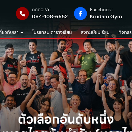
ติดต่อเรา :
Facebook :
084-108-6652
Krudam Gym
กี่ยวกับเรา
โปรแกรม ตารางเรียน
ลงทะเบียนเรียน
กิจกรร