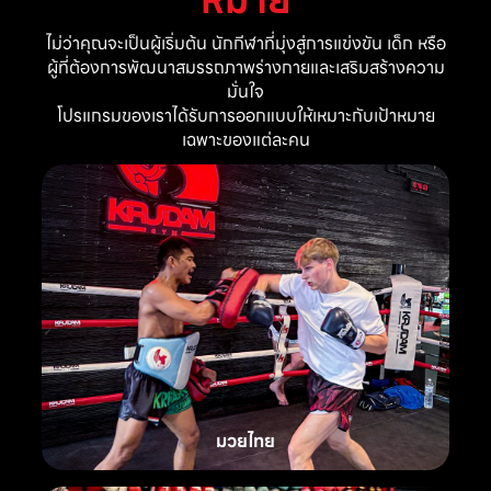
ไม่ว่าคุณจะเป็นผู้เริ่มต้น นักกีฬาที่มุ่งสู่การแข่งขัน เด็ก หรือ
ผู้ที่ต้องการพัฒนาสมรรถภาพร่างกายและเสริมสร้างความ
มั่นใจ
โปรแกรมของเราได้รับการออกแบบให้เหมาะกับเป้าหมาย
เฉพาะของแต่ละคน
มวยไทย