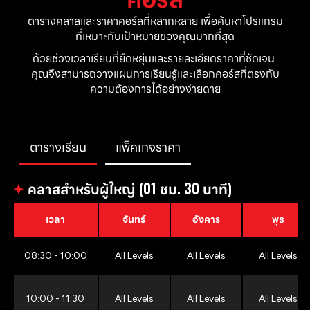
ตารางคลาสและราคาคอร์สที่หลากหลาย เพื่อค้นหาโปรแกรม
ที่เหมาะกับเป้าหมายของคุณมากที่สุด
ด้วยช่วงเวลาเรียนที่ยืดหยุ่นและรายละเอียดราคาที่ชัดเจน 
คุณจึงสามารถวางแผนการเรียนรู้และเลือกคอร์สที่ตรงกับ
ความต้องการได้อย่างง่ายดาย
ตารางเรียน
แพ็คเกจราคา
✦
คลาสสำหรับผู้ใหญ่ (01 ชม. 30 นาที)
เวลา
จันทร์
อังคาร
พุธ
08:30 - 10:00
All Levels
All Levels
All Levels
10:00 - 11:30
All Levels
All Levels
All Levels