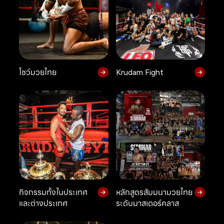
โชว์มวยไทย
Krudam Fight
กิจกรรมทั้งในประเทศ
หลักสูตรสัมมนามวยไทย
และต่างประเทศ
ระดับมาสเตอร์คลาส