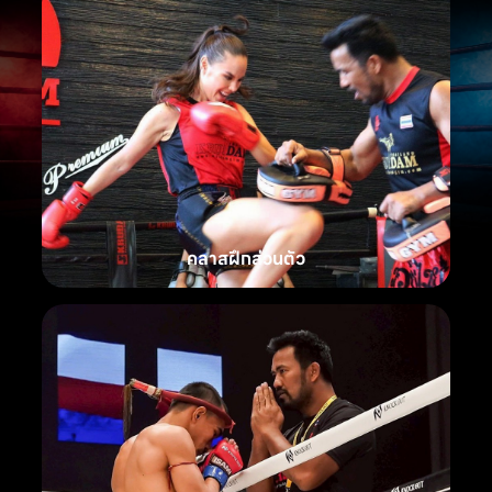
คลาสฝึกส่วนตัว