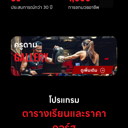
ประสบการณ์กว่า 30 ปี
การชกมวยอาชีพ
ครูดาม
GALLERY
ดูเพิ่มเติม
โปรแกรม
ตารางเรียนและราคา
คอร์ส