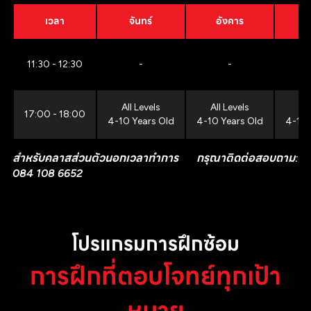
เวลา
จันทร์
อังคาร
11:30 - 12:30
-
-
All Levels
All Levels
All
17:00 - 18:00
4-10 Years Old
4-10 Years Old
4-10 
สำหรับคลาสส่วนตัวนอกเวลาทำการ กรุณาติดต่อสอบถาม:
084 108 6652
โปรแกรมการฝึกซ้อม
การฝึกที่ตอบโจทย์ทุกเป้า
หมาย