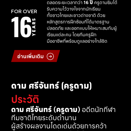
ตลอดระยะเวลากว่า
16 ปี
ครูดามยิมได้
รับความไว้วางใจจากนักเรียน
16
FOR OVER
ทั้งชาวไทยและชาวต่างชาติ ด้วย
YEARS
หลักสูตรการฝึกซ้อมที่ได้มาตรฐาน
ปลอดภัย และออกแบบให้เหมาะสมกับผู้
เรียนแต่ละคน โดยทีมครูฝึก
มืออาชีพที่พร้อมดูแลอย่างใกล้ชิด
อ่านเพิ่มเติม
ดาม ศรีจันทร์ (ครูดาม)
ประวัติ
ดาม ศรีจันทร์ (ครูดาม)
อดีตนักกีฬา
ทีมชาติไทยระดับตำนาน
ผู้สร้างผลงานโดดเด่นด้วยการคว้า