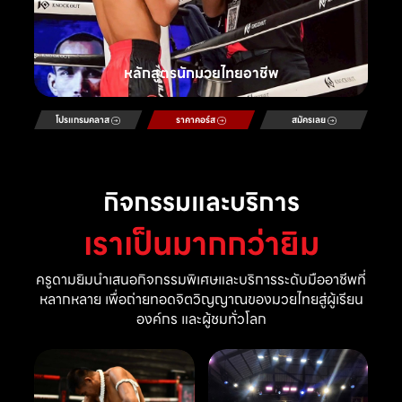
หลักสูตรนักมวยไทยอาชีพ
โปรแกรมคลาส
ราคาคอร์ส
สมัครเลย
กิจกรรมและบริการ
เราเป็นมากกว่ายิม
ครูดามยิมนำเสนอกิจกรรมพิเศษและบริการระดับมืออาชีพที่
หลากหลาย เพื่อถ่ายทอดจิตวิญญาณของมวยไทยสู่ผู้เรียน
องค์กร และผู้ชมทั่วโลก