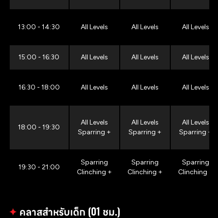
13:00 - 14:30
All Levels
All Levels
All Levels
15:00 - 16:30
All Levels
All Levels
All Levels
16:30 - 18:00
All Levels
All Levels
All Levels
All Levels
All Levels
All Levels
18:00 - 19:30
Sparring +
Sparring +
Sparring +
Sparring
Sparring
Sparring
19:30 - 21:00
Clinching +
Clinching +
Clinching +
✦
คลาสสำหรับเด็ก (01 ชม.)