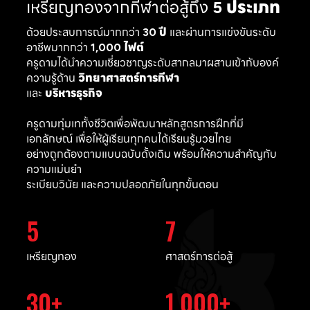
เหรียญทองจากกีฬาต่อสู้ถึง
5 ประเภท
ด้วยประสบการณ์มากกว่า
30 ปี
และผ่านการแข่งขันระดับ
อาชีพมากกว่า
1,000 ไฟต์
ครูดามได้นำความเชี่ยวชาญระดับสากลมาผสานเข้ากับองค์
ความรู้ด้าน
วิทยาศาสตร์การกีฬา
และ
บริหารธุรกิจ
ครูดามทุ่มเททั้งชีวิตเพื่อพัฒนาหลักสูตรการฝึกที่มี
เอกลักษณ์ เพื่อให้ผู้เรียนทุกคนได้เรียนรู้มวยไทย
อย่างถูกต้องตามแบบฉบับดั้งเดิม พร้อมให้ความสำคัญกับ
ความแม่นยำ
ระเบียบวินัย และความปลอดภัยในทุกขั้นตอน
5
7
เหรียญทอง
ศาสตร์การต่อสู้
30
1,000