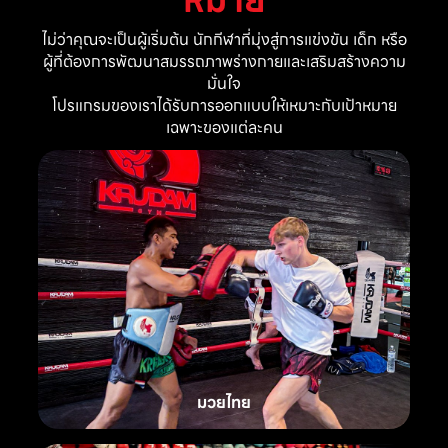
ไม่ว่าคุณจะเป็นผู้เริ่มต้น นักกีฬาที่มุ่งสู่การแข่งขัน เด็ก หรือ
ผู้ที่ต้องการพัฒนาสมรรถภาพร่างกายและเสริมสร้างความ
มั่นใจ
โปรแกรมของเราได้รับการออกแบบให้เหมาะกับเป้าหมาย
เฉพาะของแต่ละคน
มวยไทย