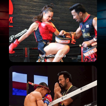
คลาสฝึกส่วนตัว