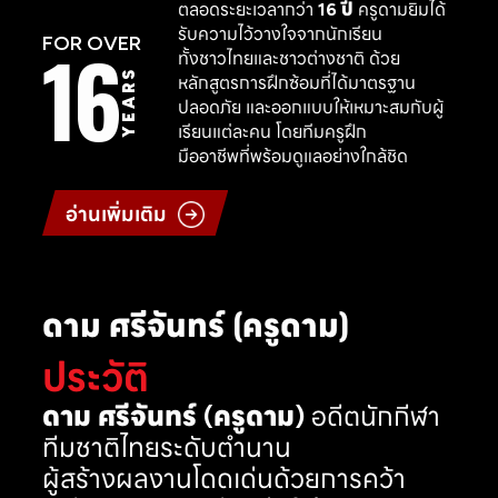
ตลอดระยะเวลากว่า
16 ปี
ครูดามยิมได้
รับความไว้วางใจจากนักเรียน
16
FOR OVER
ทั้งชาวไทยและชาวต่างชาติ ด้วย
YEARS
หลักสูตรการฝึกซ้อมที่ได้มาตรฐาน
ปลอดภัย และออกแบบให้เหมาะสมกับผู้
เรียนแต่ละคน โดยทีมครูฝึก
มืออาชีพที่พร้อมดูแลอย่างใกล้ชิด
อ่านเพิ่มเติม
ดาม ศรีจันทร์ (ครูดาม)
ประวัติ
ดาม ศรีจันทร์ (ครูดาม)
อดีตนักกีฬา
ทีมชาติไทยระดับตำนาน
ผู้สร้างผลงานโดดเด่นด้วยการคว้า