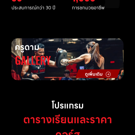
ประสบการณ์กว่า 30 ปี
การชกมวยอาชีพ
ครูดาม
GALLERY
ดูเพิ่มเติม
โปรแกรม
ตารางเรียนและราคา
คอร์ส