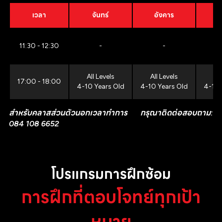
เวลา
จันทร์
อังคาร
11:30 - 12:30
-
-
All Levels
All Levels
All
17:00 - 18:00
4-10 Years Old
4-10 Years Old
4-10 
สำหรับคลาสส่วนตัวนอกเวลาทำการ กรุณาติดต่อสอบถาม:
084 108 6652
โปรแกรมการฝึกซ้อม
การฝึกที่ตอบโจทย์ทุกเป้า
หมาย