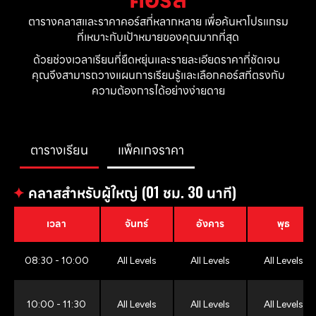
ตารางคลาสและราคาคอร์สที่หลากหลาย เพื่อค้นหาโปรแกรม
ที่เหมาะกับเป้าหมายของคุณมากที่สุด
ด้วยช่วงเวลาเรียนที่ยืดหยุ่นและรายละเอียดราคาที่ชัดเจน 
คุณจึงสามารถวางแผนการเรียนรู้และเลือกคอร์สที่ตรงกับ
ความต้องการได้อย่างง่ายดาย
ตารางเรียน
แพ็คเกจราคา
✦
คลาสสำหรับผู้ใหญ่ (01 ชม. 30 นาที)
เวลา
จันทร์
อังคาร
พุธ
08:30 - 10:00
All Levels
All Levels
All Levels
10:00 - 11:30
All Levels
All Levels
All Levels