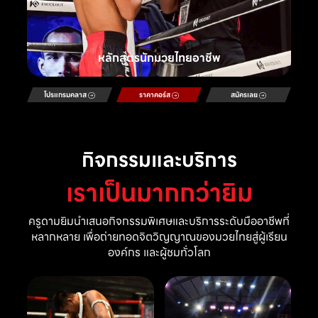
หลักสูตรนักมวยไทยอาชีพ
โปรแกรมคลาส
ราคาคอร์ส
สมัครเลย
กิจกรรมและบริการ
เราเป็นมากกว่ายิม
ครูดามยิมนำเสนอกิจกรรมพิเศษและบริการระดับมืออาชีพที่
หลากหลาย เพื่อถ่ายทอดจิตวิญญาณของมวยไทยสู่ผู้เรียน
องค์กร และผู้ชมทั่วโลก