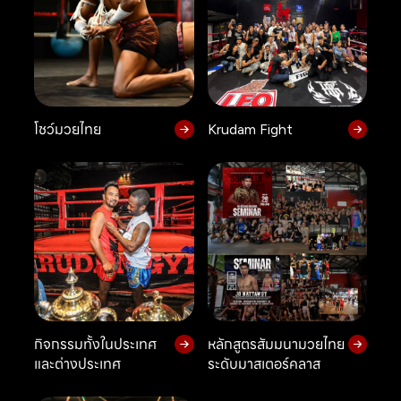
โชว์มวยไทย
Krudam Fight
กิจกรรมทั้งในประเทศ
หลักสูตรสัมมนามวยไทย
และต่างประเทศ
ระดับมาสเตอร์คลาส