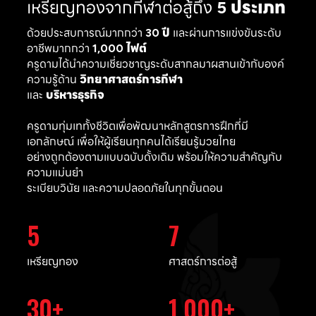
เหรียญทองจากกีฬาต่อสู้ถึง
5 ประเภท
ด้วยประสบการณ์มากกว่า
30 ปี
และผ่านการแข่งขันระดับ
อาชีพมากกว่า
1,000 ไฟต์
ครูดามได้นำความเชี่ยวชาญระดับสากลมาผสานเข้ากับองค์
ความรู้ด้าน
วิทยาศาสตร์การกีฬา
และ
บริหารธุรกิจ
ครูดามทุ่มเททั้งชีวิตเพื่อพัฒนาหลักสูตรการฝึกที่มี
เอกลักษณ์ เพื่อให้ผู้เรียนทุกคนได้เรียนรู้มวยไทย
อย่างถูกต้องตามแบบฉบับดั้งเดิม พร้อมให้ความสำคัญกับ
ความแม่นยำ
ระเบียบวินัย และความปลอดภัยในทุกขั้นตอน
5
7
เหรียญทอง
ศาสตร์การต่อสู้
30
1,000