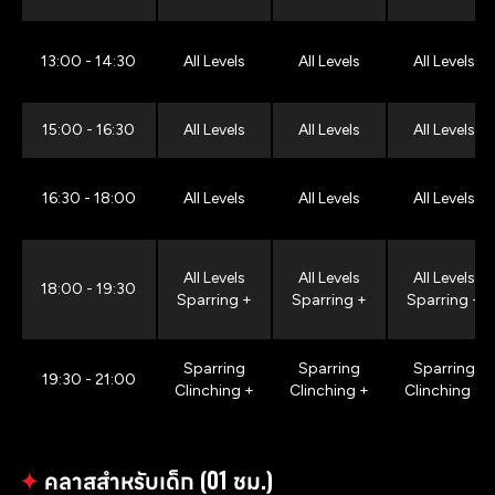
13:00 - 14:30
All Levels
All Levels
All Levels
15:00 - 16:30
All Levels
All Levels
All Levels
16:30 - 18:00
All Levels
All Levels
All Levels
All Levels
All Levels
All Levels
18:00 - 19:30
Sparring +
Sparring +
Sparring +
Sparring
Sparring
Sparring
19:30 - 21:00
Clinching +
Clinching +
Clinching +
✦
คลาสสำหรับเด็ก (01 ชม.)