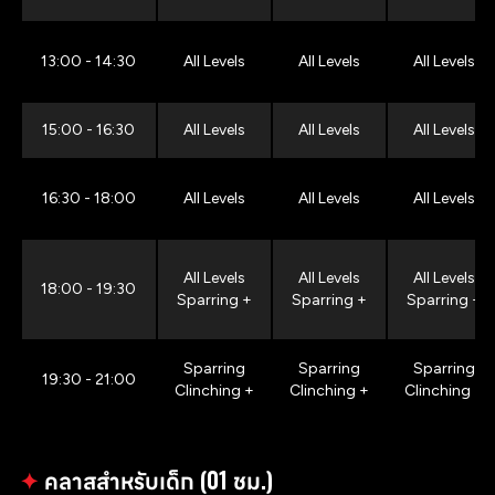
13:00 - 14:30
All Levels
All Levels
All Levels
15:00 - 16:30
All Levels
All Levels
All Levels
16:30 - 18:00
All Levels
All Levels
All Levels
All Levels
All Levels
All Levels
18:00 - 19:30
Sparring +
Sparring +
Sparring +
Sparring
Sparring
Sparring
19:30 - 21:00
Clinching +
Clinching +
Clinching +
✦
คลาสสำหรับเด็ก (01 ชม.)