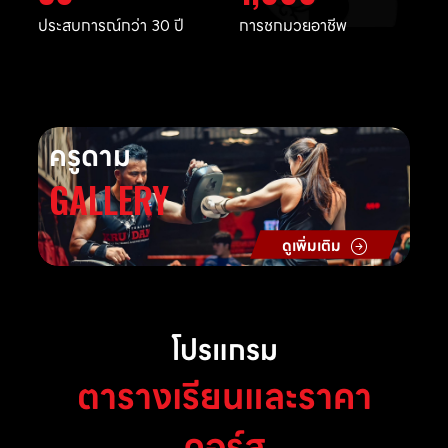
ประสบการณ์กว่า 30 ปี
การชกมวยอาชีพ
ครูดาม
GALLERY
ดูเพิ่มเติม
โปรแกรม
ตารางเรียนและราคา
คอร์ส