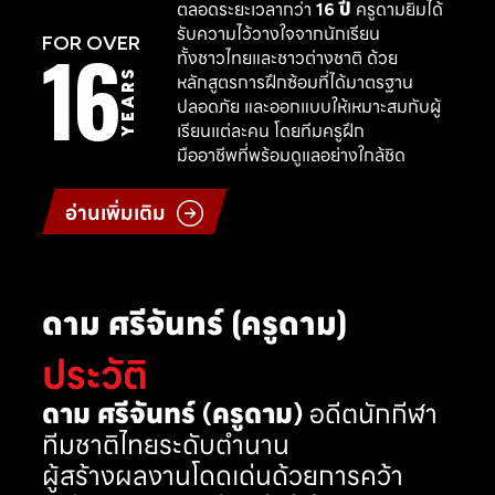
ตลอดระยะเวลากว่า
16 ปี
ครูดามยิมได้
รับความไว้วางใจจากนักเรียน
16
FOR OVER
ทั้งชาวไทยและชาวต่างชาติ ด้วย
YEARS
หลักสูตรการฝึกซ้อมที่ได้มาตรฐาน
ปลอดภัย และออกแบบให้เหมาะสมกับผู้
เรียนแต่ละคน โดยทีมครูฝึก
มืออาชีพที่พร้อมดูแลอย่างใกล้ชิด
อ่านเพิ่มเติม
ดาม ศรีจันทร์ (ครูดาม)
ประวัติ
ดาม ศรีจันทร์ (ครูดาม)
อดีตนักกีฬา
ทีมชาติไทยระดับตำนาน
ผู้สร้างผลงานโดดเด่นด้วยการคว้า