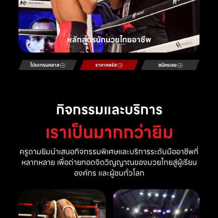
หลักสูตรนักมวยไทยอาชีพ
โปรแกรมคลาส
ราคาคอร์ส
สมัครเลย
กิจกรรมและบริการ
เราเป็นมากกว่ายิม
ครูดามยิมนำเสนอกิจกรรมพิเศษและบริการระดับมืออาชีพที่
หลากหลาย เพื่อถ่ายทอดจิตวิญญาณของมวยไทยสู่ผู้เรียน
องค์กร และผู้ชมทั่วโลก