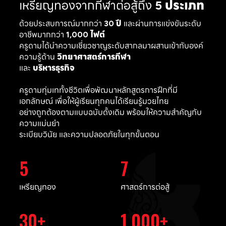
เหรียญทองจากกีฬาต่อสู้ถึง
5 ประเภท
ด้วยประสบการณ์มากกว่า
30 ปี
และผ่านการแข่งขันระดับ
อาชีพมากกว่า
1,000 ไฟต์
ครูดามได้นำความเชี่ยวชาญระดับสากลมาผสานเข้ากับองค์
ความรู้ด้าน
วิทยาศาสตร์การกีฬา
และ
บริหารธุรกิจ
ครูดามทุ่มเททั้งชีวิตเพื่อพัฒนาหลักสูตรการฝึกที่มี
เอกลักษณ์ เพื่อให้ผู้เรียนทุกคนได้เรียนรู้มวยไทย
อย่างถูกต้องตามแบบฉบับดั้งเดิม พร้อมให้ความสำคัญกับ
ความแม่นยำ
ระเบียบวินัย และความปลอดภัยในทุกขั้นตอน
5
7
เหรียญทอง
ศาสตร์การต่อสู้
30
1,000