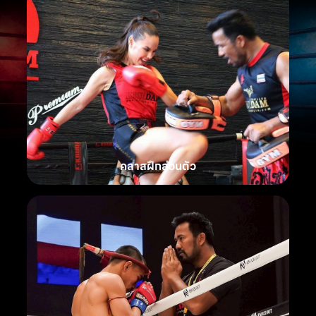
คลาสฝึกส่วนตัว