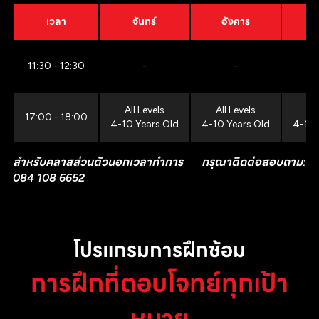
เวลา
จันทร์
อังคาร
11:30 - 12:30
-
-
All Levels
All Levels
All
17:00 - 18:00
4-10 Years Old
4-10 Years Old
4-10 
สำหรับคลาสส่วนตัวนอกเวลาทำการ กรุณาติดต่อสอบถาม:
084 108 6652
โปรแกรมการฝึกซ้อม
การฝึกที่ตอบโจทย์ทุกเป้า
หมาย