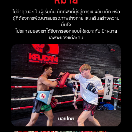
ไม่ว่าคุณจะเป็นผู้เริ่มต้น นักกีฬาที่มุ่งสู่การแข่งขัน เด็ก หรือ
ผู้ที่ต้องการพัฒนาสมรรถภาพร่างกายและเสริมสร้างความ
มั่นใจ
โปรแกรมของเราได้รับการออกแบบให้เหมาะกับเป้าหมาย
เฉพาะของแต่ละคน
มวยไทย