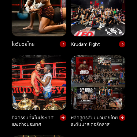
โชว์มวยไทย
Krudam Fight
กิจกรรมทั้งในประเทศ
หลักสูตรสัมมนามวยไทย
และต่างประเทศ
ระดับมาสเตอร์คลาส