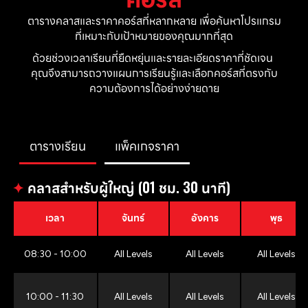
ตารางคลาสและราคาคอร์สที่หลากหลาย เพื่อค้นหาโปรแกรม
ที่เหมาะกับเป้าหมายของคุณมากที่สุด
ด้วยช่วงเวลาเรียนที่ยืดหยุ่นและรายละเอียดราคาที่ชัดเจน 
คุณจึงสามารถวางแผนการเรียนรู้และเลือกคอร์สที่ตรงกับ
ความต้องการได้อย่างง่ายดาย
ตารางเรียน
แพ็คเกจราคา
✦
คลาสสำหรับผู้ใหญ่ (01 ชม. 30 นาที)
เวลา
จันทร์
อังคาร
พุธ
08:30 - 10:00
All Levels
All Levels
All Levels
10:00 - 11:30
All Levels
All Levels
All Levels