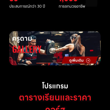
ประสบการณ์กว่า 30 ปี
การชกมวยอาชีพ
ครูดาม
GALLERY
ดูเพิ่มเติม
โปรแกรม
ตารางเรียนและราคา
คอร์ส