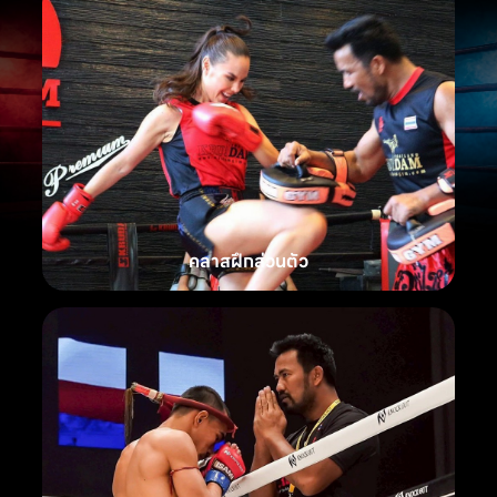
คลาสฝึกส่วนตัว