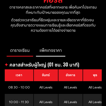
ตารางคลาสและราคาคอร์สที่หลากหลาย เพื่อค้นหาโปรแกรม
ที่เหมาะกับเป้าหมายของคุณมากที่สุด
ด้วยช่วงเวลาเรียนที่ยืดหยุ่นและรายละเอียดราคาที่ชัดเจน 
คุณจึงสามารถวางแผนการเรียนรู้และเลือกคอร์สที่ตรงกับ
ความต้องการได้อย่างง่ายดาย
ตารางเรียน
แพ็คเกจราคา
✦
คลาสสำหรับผู้ใหญ่ (01 ชม. 30 นาที)
เวลา
จันทร์
อังคาร
พุธ
08:30 - 10:00
All Levels
All Levels
All Levels
10:00 - 11:30
All Levels
All Levels
All Levels