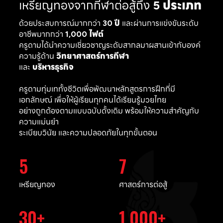
เหรียญทองจากกีฬาต่อสู้ถึง
5 ประเภท
ด้วยประสบการณ์มากกว่า
30 ปี
และผ่านการแข่งขันระดับ
อาชีพมากกว่า
1,000 ไฟต์
ครูดามได้นำความเชี่ยวชาญระดับสากลมาผสานเข้ากับองค์
ความรู้ด้าน
วิทยาศาสตร์การกีฬา
และ
บริหารธุรกิจ
ครูดามทุ่มเททั้งชีวิตเพื่อพัฒนาหลักสูตรการฝึกที่มี
เอกลักษณ์ เพื่อให้ผู้เรียนทุกคนได้เรียนรู้มวยไทย
อย่างถูกต้องตามแบบฉบับดั้งเดิม พร้อมให้ความสำคัญกับ
ความแม่นยำ
ระเบียบวินัย และความปลอดภัยในทุกขั้นตอน
5
7
เหรียญทอง
ศาสตร์การต่อสู้
30
1,000