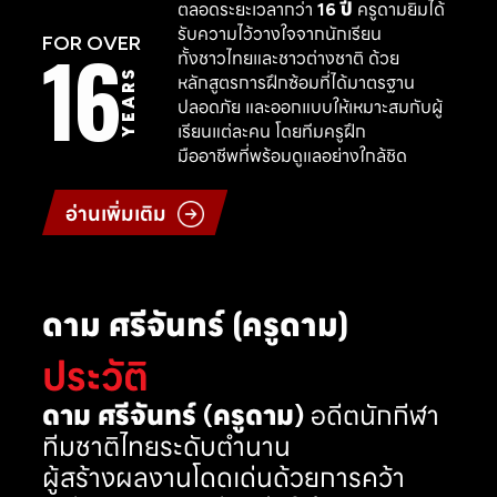
ตลอดระยะเวลากว่า
16 ปี
ครูดามยิมได้
รับความไว้วางใจจากนักเรียน
16
FOR OVER
ทั้งชาวไทยและชาวต่างชาติ ด้วย
YEARS
หลักสูตรการฝึกซ้อมที่ได้มาตรฐาน
ปลอดภัย และออกแบบให้เหมาะสมกับผู้
เรียนแต่ละคน โดยทีมครูฝึก
มืออาชีพที่พร้อมดูแลอย่างใกล้ชิด
อ่านเพิ่มเติม
ดาม ศรีจันทร์ (ครูดาม)
ประวัติ
ดาม ศรีจันทร์ (ครูดาม)
อดีตนักกีฬา
ทีมชาติไทยระดับตำนาน
ผู้สร้างผลงานโดดเด่นด้วยการคว้า