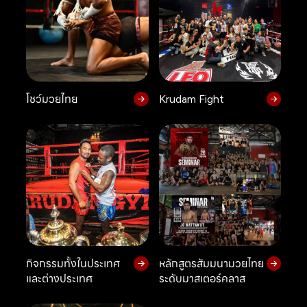
โชว์มวยไทย
Krudam Fight
กิจกรรมทั้งในประเทศ
หลักสูตรสัมมนามวยไทย
และต่างประเทศ
ระดับมาสเตอร์คลาส