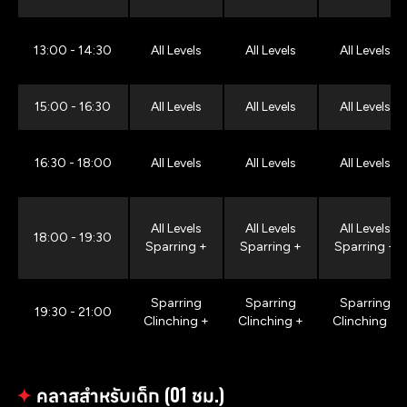
13:00 - 14:30
All Levels
All Levels
All Levels
15:00 - 16:30
All Levels
All Levels
All Levels
16:30 - 18:00
All Levels
All Levels
All Levels
All Levels
All Levels
All Levels
18:00 - 19:30
Sparring +
Sparring +
Sparring +
Sparring
Sparring
Sparring
19:30 - 21:00
Clinching +
Clinching +
Clinching +
✦
คลาสสำหรับเด็ก (01 ชม.)