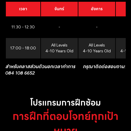
เวลา
จันทร์
อังคาร
11:30 - 12:30
-
-
All Levels
All Levels
All
17:00 - 18:00
4-10 Years Old
4-10 Years Old
4-10 
สำหรับคลาสส่วนตัวนอกเวลาทำการ กรุณาติดต่อสอบถาม:
084 108 6652
โปรแกรมการฝึกซ้อม
การฝึกที่ตอบโจทย์ทุกเป้า
หมาย