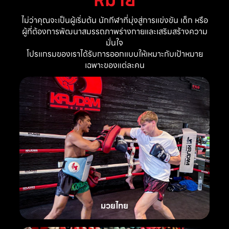
ไม่ว่าคุณจะเป็นผู้เริ่มต้น นักกีฬาที่มุ่งสู่การแข่งขัน เด็ก หรือ
ผู้ที่ต้องการพัฒนาสมรรถภาพร่างกายและเสริมสร้างความ
มั่นใจ
โปรแกรมของเราได้รับการออกแบบให้เหมาะกับเป้าหมาย
เฉพาะของแต่ละคน
มวยไทย