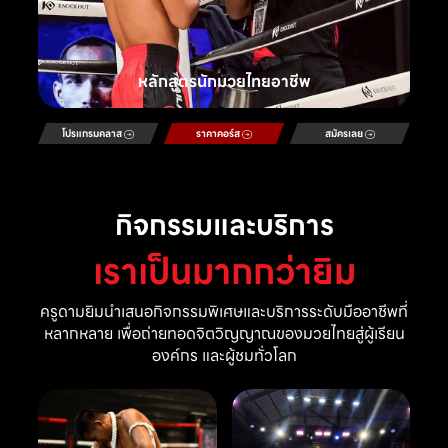
หลักสูตรนักมวยไทยอาชีพ
โปรแกรมคลาส
ราคาคอร์ส
สมัครเลย
กิจกรรมและบริการ
เราเป็นมากกว่ายิม
ครูดามยิมนำเสนอกิจกรรมพิเศษและบริการระดับมืออาชีพที่
หลากหลาย เพื่อถ่ายทอดจิตวิญญาณของมวยไทยสู่ผู้เรียน
องค์กร และผู้ชมทั่วโลก