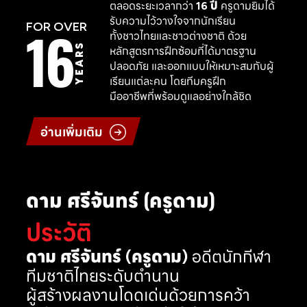
ตลอดระยะเวลากว่า
16 ปี
ครูดามยิมได้
รับความไว้วางใจจากนักเรียน
16
FOR OVER
ทั้งชาวไทยและชาวต่างชาติ ด้วย
YEARS
หลักสูตรการฝึกซ้อมที่ได้มาตรฐาน
ปลอดภัย และออกแบบให้เหมาะสมกับผู้
เรียนแต่ละคน โดยทีมครูฝึก
มืออาชีพที่พร้อมดูแลอย่างใกล้ชิด
อ่านเพิ่มเติม
ดาม ศรีจันทร์ (ครูดาม)
ประวัติ
ดาม ศรีจันทร์ (ครูดาม)
อดีตนักกีฬา
ทีมชาติไทยระดับตำนาน
ผู้สร้างผลงานโดดเด่นด้วยการคว้า