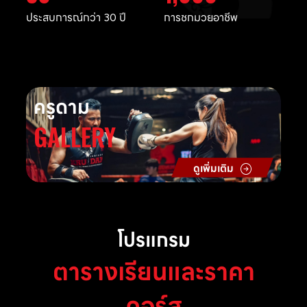
ประสบการณ์กว่า 30 ปี
การชกมวยอาชีพ
ครูดาม
GALLERY
ดูเพิ่มเติม
โปรแกรม
ตารางเรียนและราคา
คอร์ส