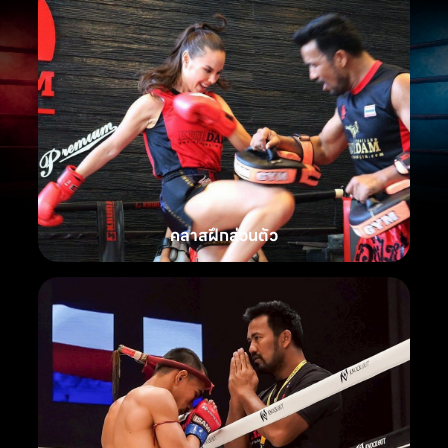
คลาสฝึกส่วนตัว