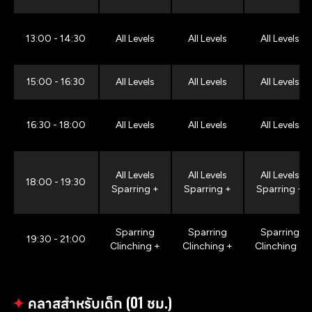
13:00 - 14:30
All Levels
All Levels
All Levels
15:00 - 16:30
All Levels
All Levels
All Levels
16:30 - 18:00
All Levels
All Levels
All Levels
All Levels
All Levels
All Levels
18:00 - 19:30
Sparring +
Sparring +
Sparring +
Sparring
Sparring
Sparring
19:30 - 21:00
Clinching +
Clinching +
Clinching +
✦
คลาสสำหรับเด็ก (01 ชม.)