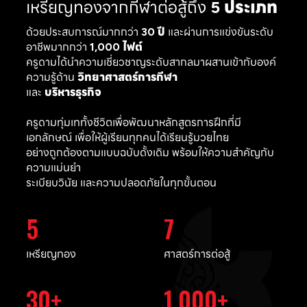
เหรียญทองจากกีฬาต่อสู้ถึง
5 ประเภท
ด้วยประสบการณ์มากกว่า
30 ปี
และผ่านการแข่งขันระดับ
อาชีพมากกว่า
1,000 ไฟต์
ครูดามได้นำความเชี่ยวชาญระดับสากลมาผสานเข้ากับองค์
ความรู้ด้าน
วิทยาศาสตร์การกีฬา
และ
บริหารธุรกิจ
ครูดามทุ่มเททั้งชีวิตเพื่อพัฒนาหลักสูตรการฝึกที่มี
เอกลักษณ์ เพื่อให้ผู้เรียนทุกคนได้เรียนรู้มวยไทย
อย่างถูกต้องตามแบบฉบับดั้งเดิม พร้อมให้ความสำคัญกับ
ความแม่นยำ
ระเบียบวินัย และความปลอดภัยในทุกขั้นตอน
5
7
เหรียญทอง
ศาสตร์การต่อสู้
30
1,000