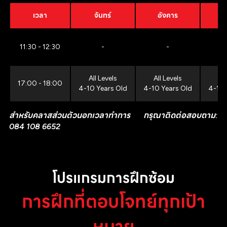
เวลา
จันทร์
อังคาร
11:30 - 12:30
-
-
All Levels
All Levels
All
17:00 - 18:00
4-10 Years Old
4-10 Years Old
4-10 
สำหรับคลาสส่วนตัวนอกเวลาทำการ กรุณาติดต่อสอบถาม:
084 108 6652
โปรแกรมการฝึกซ้อม
การฝึกที่ตอบโจทย์ทุกเป้า
หมาย