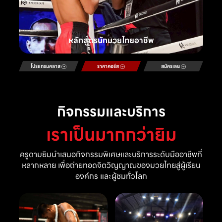
หลักสูตรนักมวยไทยอาชีพ
โปรแกรมคลาส
ราคาคอร์ส
สมัครเลย
กิจกรรมและบริการ
เราเป็นมากกว่ายิม
ครูดามยิมนำเสนอกิจกรรมพิเศษและบริการระดับมืออาชีพที่
หลากหลาย เพื่อถ่ายทอดจิตวิญญาณของมวยไทยสู่ผู้เรียน
องค์กร และผู้ชมทั่วโลก