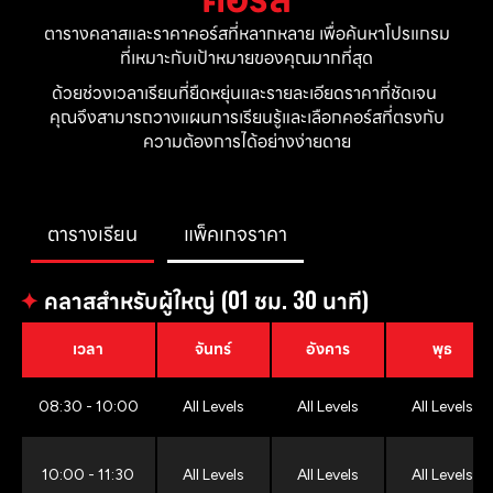
ตารางคลาสและราคาคอร์สที่หลากหลาย เพื่อค้นหาโปรแกรม
ที่เหมาะกับเป้าหมายของคุณมากที่สุด
ด้วยช่วงเวลาเรียนที่ยืดหยุ่นและรายละเอียดราคาที่ชัดเจน 
คุณจึงสามารถวางแผนการเรียนรู้และเลือกคอร์สที่ตรงกับ
ความต้องการได้อย่างง่ายดาย
ตารางเรียน
แพ็คเกจราคา
✦
คลาสสำหรับผู้ใหญ่ (01 ชม. 30 นาที)
เวลา
จันทร์
อังคาร
พุธ
08:30 - 10:00
All Levels
All Levels
All Levels
10:00 - 11:30
All Levels
All Levels
All Levels