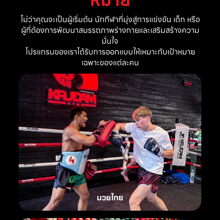
ไม่ว่าคุณจะเป็นผู้เริ่มต้น นักกีฬาที่มุ่งสู่การแข่งขัน เด็ก หรือ
ผู้ที่ต้องการพัฒนาสมรรถภาพร่างกายและเสริมสร้างความ
มั่นใจ
โปรแกรมของเราได้รับการออกแบบให้เหมาะกับเป้าหมาย
เฉพาะของแต่ละคน
มวยไทย