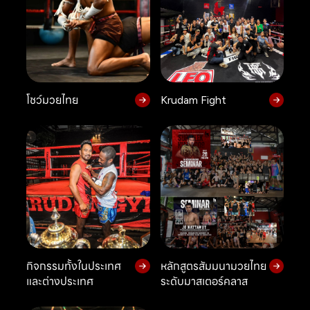
โชว์มวยไทย
Krudam Fight
กิจกรรมทั้งในประเทศ
หลักสูตรสัมมนามวยไทย
และต่างประเทศ
ระดับมาสเตอร์คลาส