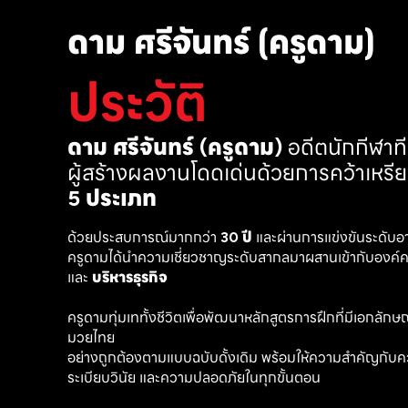
ดาม ศรีจันทร์ (ครูดาม)
ประวัติ
ดาม ศรีจันทร์ (ครูดาม)
 อดีตนักกีฬา
ผู้สร้างผลงานโดดเด่นด้วยการคว้าเหรี
5 ประเภท
ด้วยประสบการณ์มากกว่า 
30 ปี
 และผ่านการแข่งขันระดับอ
ครูดามได้นำความเชี่ยวชาญระดับสากลมาผสานเข้ากับองค์คว
และ 
บริหารธุรกิจ 
ครูดามทุ่มเททั้งชีวิตเพื่อพัฒนาหลักสูตรการฝึกที่มีเอกลักษณ์ เ
มวยไทย
อย่างถูกต้องตามแบบฉบับดั้งเดิม พร้อมให้ความสำคัญกับค
ระเบียบวินัย และความปลอดภัยในทุกขั้นตอน