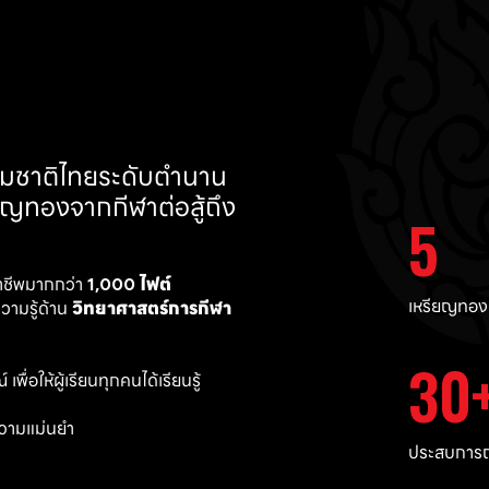
ทีมชาติไทยระดับตำนาน 
ยญทองจากกีฬาต่อสู้ถึง 
5
าชีพมากกว่า 
1,000 ไฟต์ 
เหรียญทอง
ามรู้ด้าน 
วิทยาศาสตร์การกีฬา
30
พื่อให้ผู้เรียนทุกคนได้เรียนรู้
วามแม่นยำ 
ประสบการณ์