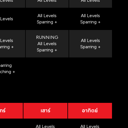
 Levels
All Levels
All Levels
All Levels
All Levels
 Levels
Sparring +
Sparring +
RUNNING
 Levels
All Levels
All Levels
rring +
Sparring +
Sparring +
arring
nching +
กร์
เสาร์
อาทิตย์
All Levels
All Levels