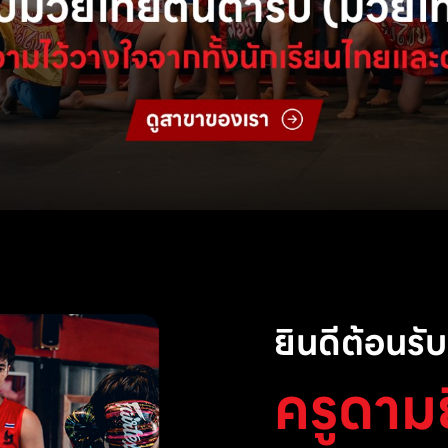
ยินดีต้อนรับส
ครูดาม