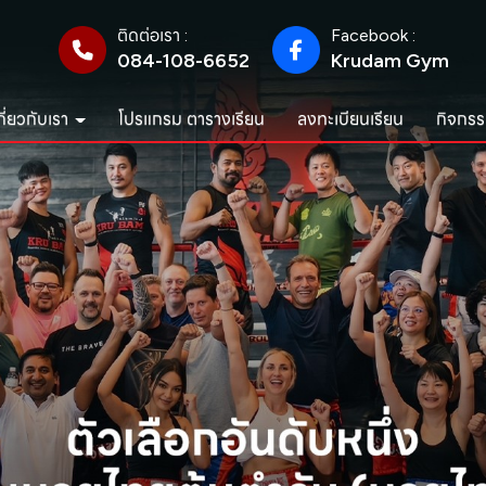
ติดต่อเรา :
Facebook :
084-108-6652
Krudam Gym
กี่ยวกับเรา
โปรแกรม ตารางเรียน
ลงทะเบียนเรียน
กิจกรร