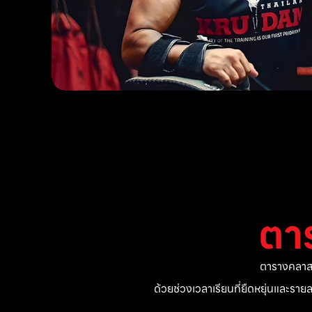
ตา
ตารางคลาสแ
ด้วยช่วงเวลาเรียนที่ยืดหยุ่นและรา