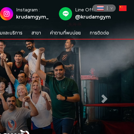
Instagram :
Line Official :
krudamgym_
@krudamgym
มและบริการ
สาขา
คำถามที่พบบ่อย
การติดต่อ