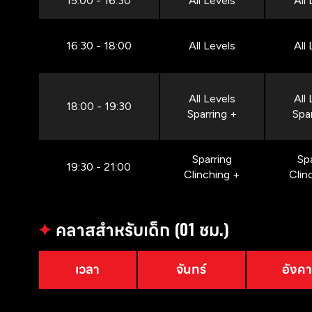
15:00 - 16:30
All Levels
All
16:30 - 18:00
All Levels
All
All Levels
All
18:00 - 19:30
Sparring +
Spa
Sparring
Sp
19:30 - 21:00
Clinching +
Clin
✦
คลาสสำหรับเด็ก (01 ชม.)
เวลา
จันทร์
อังค