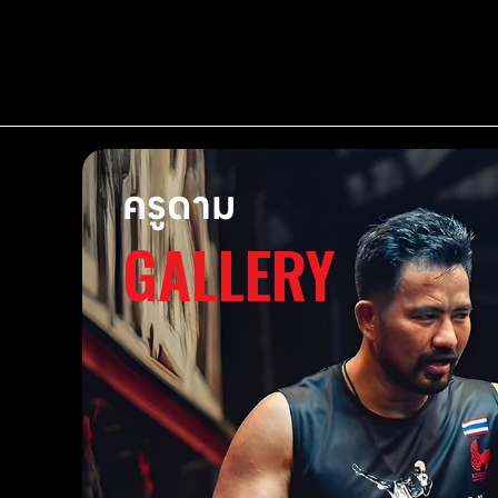
ครูดาม
GALLERY