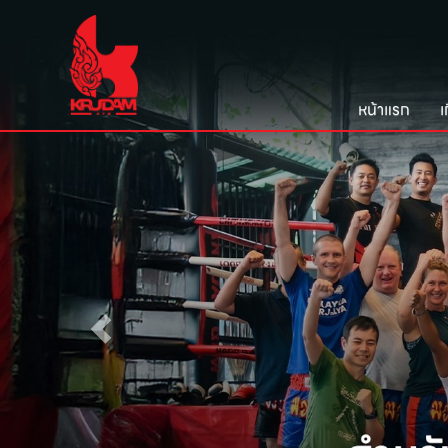
หน้าแรก
เ