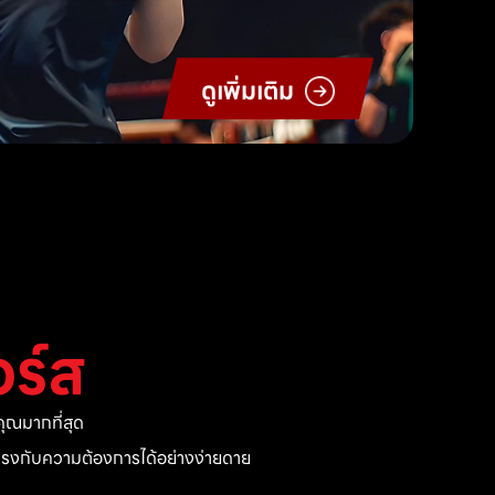
ดูเพิ่มเติม
ร์ส
ุณมากที่สุด
ี่ตรงกับความต้องการได้อย่างง่ายดาย