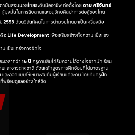
สถาบันสอนมวยไทยระดับมืออาชีพ ก่อตั้งโดย 
ดาม ศรีจันทร์
ู้มุ่งมั่นในการสืบสานและอนุรักษ์ศิลปะการต่อสู้ของไทย
. 2553
 ด้วยวิสัยทัศน์ในการนำมวยไทยมาเป็นเครื่องมือ
รือ 
Life Development
 เพื่อเสริมสร้างทั้งความแข็งแรง
วามแข็งแกร่งทางจิตใจ
ะเวลากว่า 
16 ปี
 ครูดามยิมได้รับความไว้วางใจจากนักเรียน
ไทยและชาวต่างชาติ ด้วยหลักสูตรการฝึกซ้อมที่ได้มาตรฐาน 
 และออกแบบให้เหมาะสมกับผู้เรียนแต่ละคน โดยทีมครูฝึก
ที่พร้อมดูแลอย่างใกล้ชิด