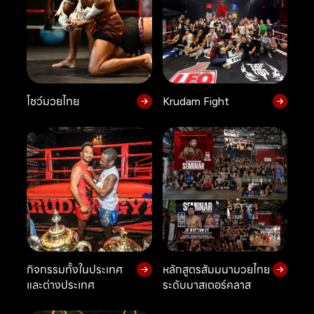
โชว์มวยไทย
Krudam Fight
กิจกรรมทั้งในประเทศ
หลักสูตรสัมมนามวยไทย
และต่างประเทศ
ระดับมาสเตอร์คลาส