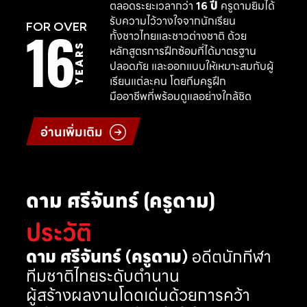
ตลอดระยะเวลากว่า
16 ปี
ครูดามยิมได้
รับความไว้วางใจจากนักเรียน
16
FOR OVER
ทั้งชาวไทยและชาวต่างชาติ ด้วย
YEARS
หลักสูตรการฝึกซ้อมที่ได้มาตรฐาน
ปลอดภัย และออกแบบให้เหมาะสมกับผู้
เรียนแต่ละคน โดยทีมครูฝึก
มืออาชีพที่พร้อมดูแลอย่างใกล้ชิด
อ่านเพิ่มเติม
ดาม ศรีจันทร์ (ครูดาม)
ประวัติ
ดาม ศรีจันทร์ (ครูดาม)
อดีตนักกีฬา
ทีมชาติไทยระดับตำนาน
ผู้สร้างผลงานโดดเด่นด้วยการคว้า