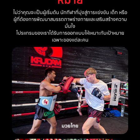
ไม่ว่าคุณจะเป็นผู้เริ่มต้น นักกีฬาที่มุ่งสู่การแข่งขัน เด็ก หรือ
ผู้ที่ต้องการพัฒนาสมรรถภาพร่างกายและเสริมสร้างความ
มั่นใจ
โปรแกรมของเราได้รับการออกแบบให้เหมาะกับเป้าหมาย
เฉพาะของแต่ละคน
มวยไทย