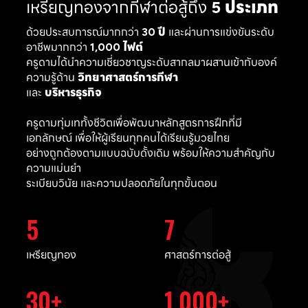
เหรียญทองจากกีฬาต่อสู้ถึง
5 ประเภท
ด้วยประสบการณ์มากกว่า
30 ปี
และผ่านการแข่งขันระดับ
อาชีพมากกว่า
1,000 ไฟต์
ครูดามได้นำความเชี่ยวชาญระดับสากลมาผสานเข้ากับองค์
ความรู้ด้าน
วิทยาศาสตร์การกีฬา
และ
บริหารธุรกิจ
ครูดามทุ่มเททั้งชีวิตเพื่อพัฒนาหลักสูตรการฝึกที่มี
เอกลักษณ์ เพื่อให้ผู้เรียนทุกคนได้เรียนรู้มวยไทย
อย่างถูกต้องตามแบบฉบับดั้งเดิม พร้อมให้ความสำคัญกับ
ความแม่นยำ
ระเบียบวินัย และความปลอดภัยในทุกขั้นตอน
5
7
เหรียญทอง
ศาสตร์การต่อสู้
30
1,000