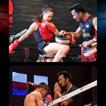
คลาสฝึกส่วนตัว