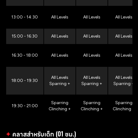
13:00 - 14:30
All Levels
All Levels
All Levels
15:00 - 16:30
All Levels
All Levels
All Levels
16:30 - 18:00
All Levels
All Levels
All Levels
All Levels
All Levels
All Levels
18:00 - 19:30
Sparring +
Sparring +
Sparring +
Sparring
Sparring
Sparring
19:30 - 21:00
Clinching +
Clinching +
Clinching +
✦
คลาสสำหรับเด็ก (01 ชม.)