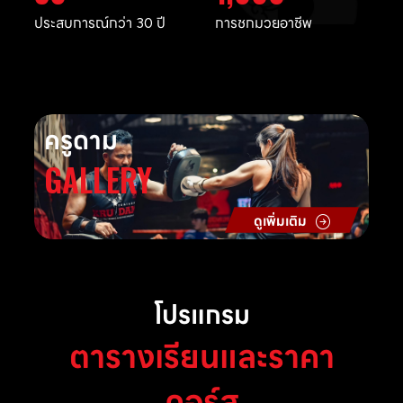
ประสบการณ์กว่า 30 ปี
การชกมวยอาชีพ
ครูดาม
GALLERY
ดูเพิ่มเติม
โปรแกรม
ตารางเรียนและราคา
คอร์ส