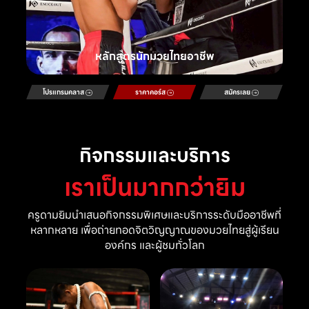
หลักสูตรนักมวยไทยอาชีพ
โปรแกรมคลาส
ราคาคอร์ส
สมัครเลย
กิจกรรมและบริการ
เราเป็นมากกว่ายิม
ครูดามยิมนำเสนอกิจกรรมพิเศษและบริการระดับมืออาชีพที่
หลากหลาย เพื่อถ่ายทอดจิตวิญญาณของมวยไทยสู่ผู้เรียน
องค์กร และผู้ชมทั่วโลก