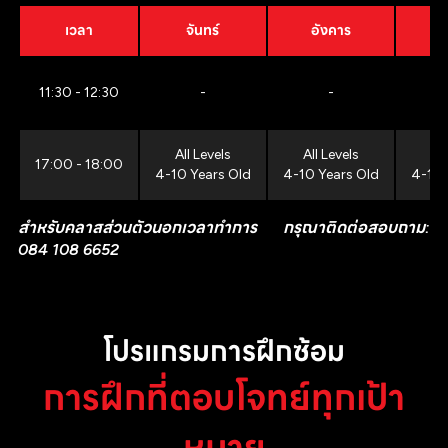
เวลา
จันทร์
อังคาร
11:30 - 12:30
-
-
All Levels
All Levels
All
17:00 - 18:00
4-10 Years Old
4-10 Years Old
4-10 
สำหรับคลาสส่วนตัวนอกเวลาทำการ กรุณาติดต่อสอบถาม:
084 108 6652
โปรแกรมการฝึกซ้อม
การฝึกที่ตอบโจทย์ทุกเป้า
หมาย