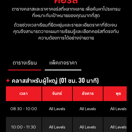
ตารางคลาสและราคาคอร์สที่หลากหลาย เพื่อค้นหาโปรแกรม
ที่เหมาะกับเป้าหมายของคุณมากที่สุด
ด้วยช่วงเวลาเรียนที่ยืดหยุ่นและรายละเอียดราคาที่ชัดเจน 
คุณจึงสามารถวางแผนการเรียนรู้และเลือกคอร์สที่ตรงกับ
ความต้องการได้อย่างง่ายดาย
ตารางเรียน
แพ็คเกจราคา
✦
คลาสสำหรับผู้ใหญ่ (01 ชม. 30 นาที)
เวลา
จันทร์
อังคาร
พุธ
08:30 - 10:00
All Levels
All Levels
All Levels
10:00 - 11:30
All Levels
All Levels
All Levels