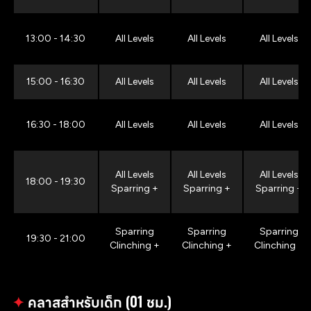
13:00 - 14:30
All Levels
All Levels
All Levels
15:00 - 16:30
All Levels
All Levels
All Levels
16:30 - 18:00
All Levels
All Levels
All Levels
All Levels
All Levels
All Levels
18:00 - 19:30
Sparring +
Sparring +
Sparring +
Sparring
Sparring
Sparring
19:30 - 21:00
Clinching +
Clinching +
Clinching +
✦
คลาสสำหรับเด็ก (01 ชม.)