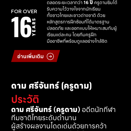
ตลอดระยะเวลากว่า
16 ปี
ครูดามยิมได้
รับความไว้วางใจจากนักเรียน
16
FOR OVER
ทั้งชาวไทยและชาวต่างชาติ ด้วย
YEARS
หลักสูตรการฝึกซ้อมที่ได้มาตรฐาน
ปลอดภัย และออกแบบให้เหมาะสมกับผู้
เรียนแต่ละคน โดยทีมครูฝึก
มืออาชีพที่พร้อมดูแลอย่างใกล้ชิด
อ่านเพิ่มเติม
ดาม ศรีจันทร์ (ครูดาม)
ประวัติ
ดาม ศรีจันทร์ (ครูดาม)
อดีตนักกีฬา
ทีมชาติไทยระดับตำนาน
ผู้สร้างผลงานโดดเด่นด้วยการคว้า