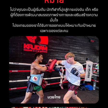
ไม่ว่าคุณจะเป็นผู้เริ่มต้น นักกีฬาที่มุ่งสู่การแข่งขัน เด็ก หรือ
ผู้ที่ต้องการพัฒนาสมรรถภาพร่างกายและเสริมสร้างความ
มั่นใจ
โปรแกรมของเราได้รับการออกแบบให้เหมาะกับเป้าหมาย
เฉพาะของแต่ละคน
มวยไทย