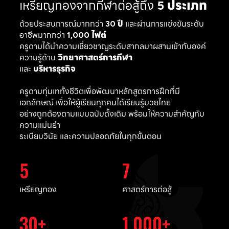
เหรียญทองจากกีฬาต่อสู้ถึง
5 ประเภท
ด้วยประสบการณ์มากกว่า
30 ปี
และผ่านการแข่งขันระดับ
อาชีพมากกว่า
1,000 ไฟต์
ครูดามได้นำความเชี่ยวชาญระดับสากลมาผสานเข้ากับองค์
ความรู้ด้าน
วิทยาศาสตร์การกีฬา
และ
บริหารธุรกิจ
ครูดามทุ่มเททั้งชีวิตเพื่อพัฒนาหลักสูตรการฝึกที่มี
เอกลักษณ์ เพื่อให้ผู้เรียนทุกคนได้เรียนรู้มวยไทย
อย่างถูกต้องตามแบบฉบับดั้งเดิม พร้อมให้ความสำคัญกับ
ความแม่นยำ
ระเบียบวินัย และความปลอดภัยในทุกขั้นตอน
5
7
เหรียญทอง
ศาสตร์การต่อสู้
30
1,000