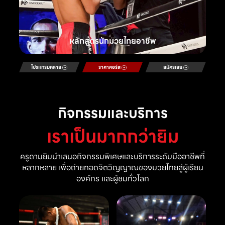
หลักสูตรนักมวยไทยอาชีพ
โปรแกรมคลาส
ราคาคอร์ส
สมัครเลย
กิจกรรมและบริการ
เราเป็นมากกว่ายิม
ครูดามยิมนำเสนอกิจกรรมพิเศษและบริการระดับมืออาชีพที่
หลากหลาย เพื่อถ่ายทอดจิตวิญญาณของมวยไทยสู่ผู้เรียน
องค์กร และผู้ชมทั่วโลก