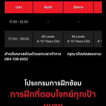
เวลา
จันทร์
อังคาร
11:30 - 12:30
-
-
All Levels
All Levels
All
17:00 - 18:00
4-10 Years Old
4-10 Years Old
4-10 
สำหรับคลาสส่วนตัวนอกเวลาทำการ กรุณาติดต่อสอบถาม:
084 108 6652
โปรแกรมการฝึกซ้อม
การฝึกที่ตอบโจทย์ทุกเป้า
หมาย