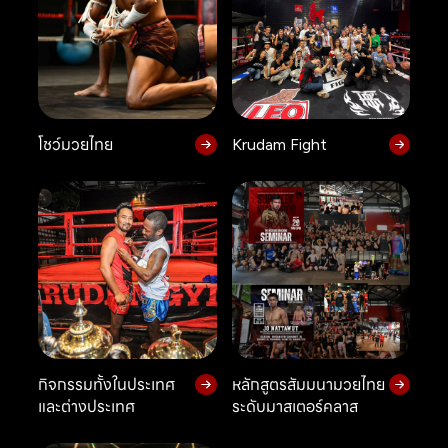
โชว์มวยไทย
Krudam Fight
กิจกรรมทั้งในประเทศ
หลักสูตรสัมมนามวยไทย
และต่างประเทศ
ระดับมาสเตอร์คลาส