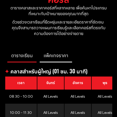
ตารางคลาสและราคาคอร์สที่หลากหลาย เพื่อค้นหาโปรแกรม
ที่เหมาะกับเป้าหมายของคุณมากที่สุด
ด้วยช่วงเวลาเรียนที่ยืดหยุ่นและรายละเอียดราคาที่ชัดเจน 
คุณจึงสามารถวางแผนการเรียนรู้และเลือกคอร์สที่ตรงกับ
ความต้องการได้อย่างง่ายดาย
ตารางเรียน
แพ็คเกจราคา
✦
คลาสสำหรับผู้ใหญ่ (01 ชม. 30 นาที)
เวลา
จันทร์
อังคาร
พุธ
08:30 - 10:00
All Levels
All Levels
All Levels
10:00 - 11:30
All Levels
All Levels
All Levels