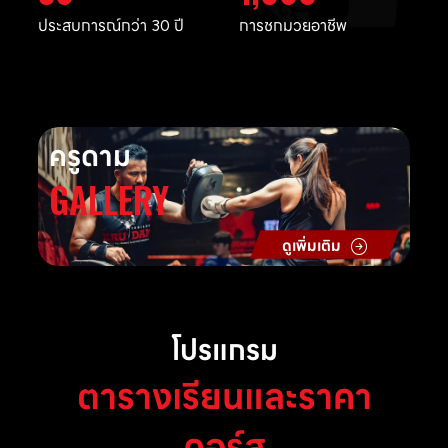
ประสบการณ์กว่า 30 ปี
การชกมวยอาชีพ
ครูดาม
GALLERY
ดูเพิ่มเติม
โปรแกรม
ตารางเรียนและราคา
คอร์ส