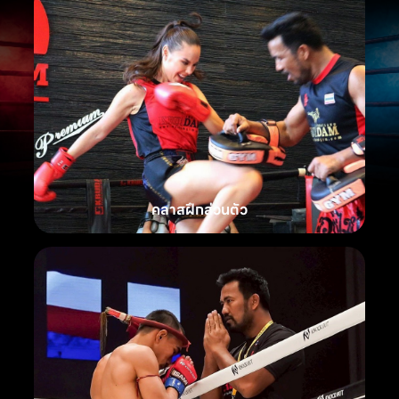
คลาสฝึกส่วนตัว