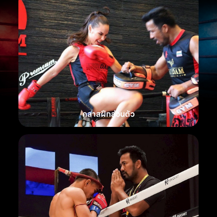
คลาสฝึกส่วนตัว