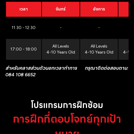
เวลา
จันทร์
อังคาร
11:30 - 12:30
-
-
All Levels
All Levels
All
17:00 - 18:00
4-10 Years Old
4-10 Years Old
4-10 
สำหรับคลาสส่วนตัวนอกเวลาทำการ กรุณาติดต่อสอบถาม:
084 108 6652
โปรแกรมการฝึกซ้อม
การฝึกที่ตอบโจทย์ทุกเป้า
หมาย