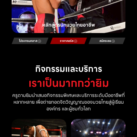
หลักสูตรนักมวยไทยอาชีพ
โปรแกรมคลาส
ราคาคอร์ส
สมัครเลย
กิจกรรมและบริการ
เราเป็นมากกว่ายิม
ครูดามยิมนำเสนอกิจกรรมพิเศษและบริการระดับมืออาชีพที่
หลากหลาย เพื่อถ่ายทอดจิตวิญญาณของมวยไทยสู่ผู้เรียน
องค์กร และผู้ชมทั่วโลก