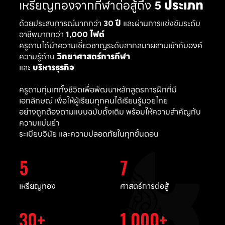
เหรียญทองจากกีฬาต่อสู้ถึง
5 ประเภท
ด้วยประสบการณ์มากกว่า
30 ปี
และผ่านการแข่งขันระดับ
อาชีพมากกว่า
1,000 ไฟต์
ครูดามได้นำความเชี่ยวชาญระดับสากลมาผสานเข้ากับองค์
ความรู้ด้าน
วิทยาศาสตร์การกีฬา
และ
บริหารธุรกิจ
ครูดามทุ่มเททั้งชีวิตเพื่อพัฒนาหลักสูตรการฝึกที่มี
เอกลักษณ์ เพื่อให้ผู้เรียนทุกคนได้เรียนรู้มวยไทย
อย่างถูกต้องตามแบบฉบับดั้งเดิม พร้อมให้ความสำคัญกับ
ความแม่นยำ
ระเบียบวินัย และความปลอดภัยในทุกขั้นตอน
5
7
เหรียญทอง
ศาสตร์การต่อสู้
30
1,000