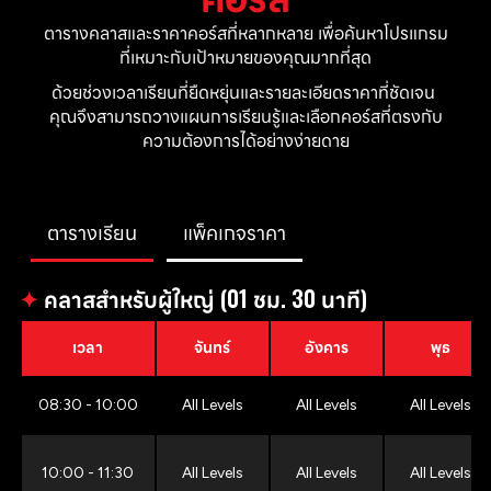
ตารางคลาสและราคาคอร์สที่หลากหลาย เพื่อค้นหาโปรแกรม
ที่เหมาะกับเป้าหมายของคุณมากที่สุด
ด้วยช่วงเวลาเรียนที่ยืดหยุ่นและรายละเอียดราคาที่ชัดเจน 
คุณจึงสามารถวางแผนการเรียนรู้และเลือกคอร์สที่ตรงกับ
ความต้องการได้อย่างง่ายดาย
ตารางเรียน
แพ็คเกจราคา
✦
คลาสสำหรับผู้ใหญ่ (01 ชม. 30 นาที)
เวลา
จันทร์
อังคาร
พุธ
08:30 - 10:00
All Levels
All Levels
All Levels
10:00 - 11:30
All Levels
All Levels
All Levels