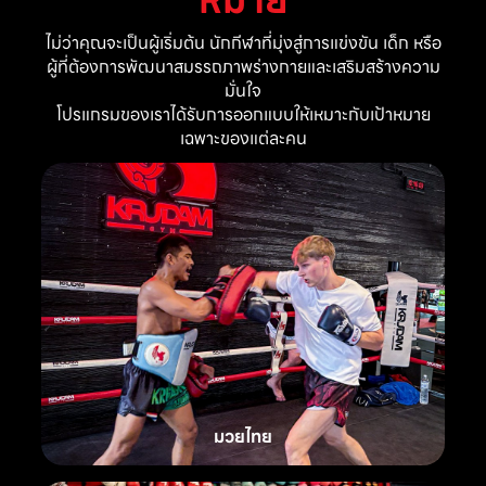
ไม่ว่าคุณจะเป็นผู้เริ่มต้น นักกีฬาที่มุ่งสู่การแข่งขัน เด็ก หรือ
ผู้ที่ต้องการพัฒนาสมรรถภาพร่างกายและเสริมสร้างความ
มั่นใจ
โปรแกรมของเราได้รับการออกแบบให้เหมาะกับเป้าหมาย
เฉพาะของแต่ละคน
มวยไทย