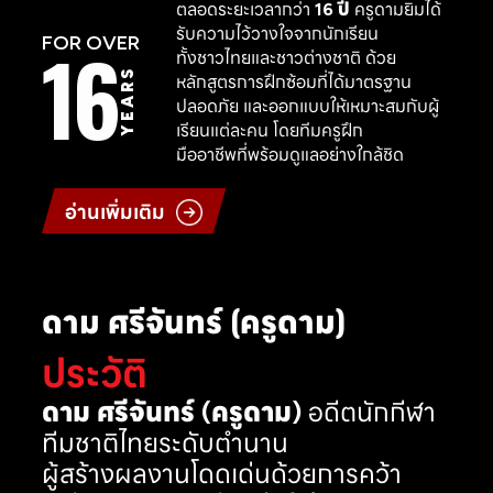
ตลอดระยะเวลากว่า
16 ปี
ครูดามยิมได้
รับความไว้วางใจจากนักเรียน
16
FOR OVER
ทั้งชาวไทยและชาวต่างชาติ ด้วย
YEARS
หลักสูตรการฝึกซ้อมที่ได้มาตรฐาน
ปลอดภัย และออกแบบให้เหมาะสมกับผู้
เรียนแต่ละคน โดยทีมครูฝึก
มืออาชีพที่พร้อมดูแลอย่างใกล้ชิด
อ่านเพิ่มเติม
ดาม ศรีจันทร์ (ครูดาม)
ประวัติ
ดาม ศรีจันทร์ (ครูดาม)
อดีตนักกีฬา
ทีมชาติไทยระดับตำนาน
ผู้สร้างผลงานโดดเด่นด้วยการคว้า