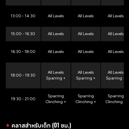
13:00 - 14:30
All Levels
All Levels
All Levels
15:00 - 16:30
All Levels
All Levels
All Levels
16:30 - 18:00
All Levels
All Levels
All Levels
All Levels
All Levels
All Levels
18:00 - 19:30
Sparring +
Sparring +
Sparring +
Sparring
Sparring
Sparring
19:30 - 21:00
Clinching +
Clinching +
Clinching +
✦
คลาสสำหรับเด็ก (01 ชม.)