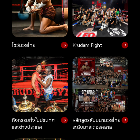
โชว์มวยไทย
Krudam Fight
กิจกรรมทั้งในประเทศ
หลักสูตรสัมมนามวยไทย
และต่างประเทศ
ระดับมาสเตอร์คลาส