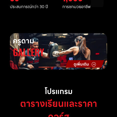
ประสบการณ์กว่า 30 ปี
การชกมวยอาชีพ
ครูดาม
GALLERY
ดูเพิ่มเติม
โปรแกรม
ตารางเรียนและราคา
คอร์ส