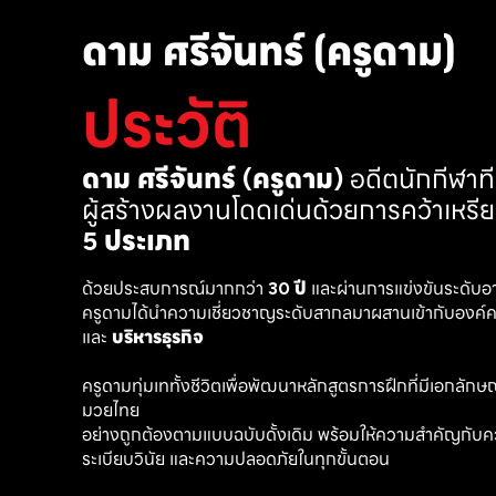
ดาม ศรีจันทร์ (ครูดาม)
ประวัติ
ดาม ศรีจันทร์ (ครูดาม)
 อดีตนักกีฬา
ผู้สร้างผลงานโดดเด่นด้วยการคว้าเหรี
5 ประเภท
ด้วยประสบการณ์มากกว่า 
30 ปี
 และผ่านการแข่งขันระดับอ
ครูดามได้นำความเชี่ยวชาญระดับสากลมาผสานเข้ากับองค์คว
และ 
บริหารธุรกิจ 
ครูดามทุ่มเททั้งชีวิตเพื่อพัฒนาหลักสูตรการฝึกที่มีเอกลักษณ์ เ
มวยไทย
อย่างถูกต้องตามแบบฉบับดั้งเดิม พร้อมให้ความสำคัญกับค
ระเบียบวินัย และความปลอดภัยในทุกขั้นตอน