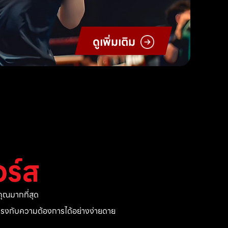
ดูเพิ่มเติม
ร์ส
ุณมากที่สุด
ี่ตรงกับความต้องการได้อย่างง่ายดาย