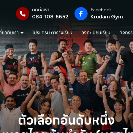
ติดต่อเรา :
Facebook :
084-108-6652
Krudam Gym
กี่ยวกับเรา
โปรแกรม ตารางเรียน
ลงทะเบียนเรียน
กิจกรร