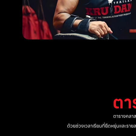
ตา
ตารางคลาสแ
ด้วยช่วงเวลาเรียนที่ยืดหยุ่นและรา