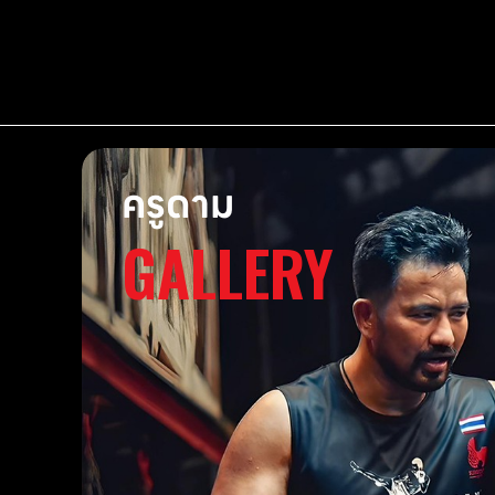
ครูดาม
GALLERY