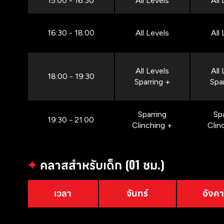
15:00 - 16:30
All Levels
All
16:30 - 18:00
All Levels
All
All Levels
All
18:00 - 19:30
Sparring +
Spa
Sparring
Sp
19:30 - 21:00
Clinching +
Clin
✦
คลาสสำหรับเด็ก (01 ชม.)
เวลา
จันทร์
อังค