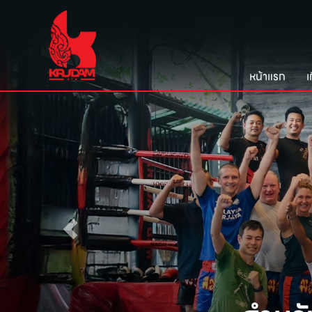
หน้าแรก
เ