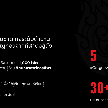
ทีมชาติไทยระดับตำนาน 
ยญทองจากกีฬาต่อสู้ถึง 
5
าชีพมากกว่า 
1,000 ไฟต์ 
เหรียญทอง
ามรู้ด้าน 
วิทยาศาสตร์การกีฬา
30
พื่อให้ผู้เรียนทุกคนได้เรียนรู้
วามแม่นยำ 
ประสบการณ์