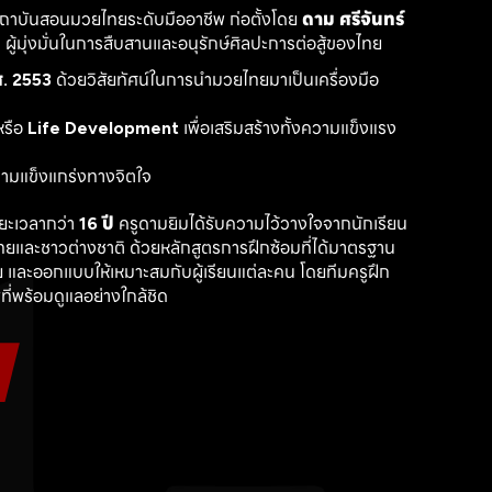
สถาบันสอนมวยไทยระดับมืออาชีพ ก่อตั้งโดย 
ดาม ศรีจันทร์
ู้มุ่งมั่นในการสืบสานและอนุรักษ์ศิลปะการต่อสู้ของไทย
. 2553
 ด้วยวิสัยทัศน์ในการนำมวยไทยมาเป็นเครื่องมือ
รือ 
Life Development
 เพื่อเสริมสร้างทั้งความแข็งแรง
วามแข็งแกร่งทางจิตใจ
ะเวลากว่า 
16 ปี
 ครูดามยิมได้รับความไว้วางใจจากนักเรียน
ไทยและชาวต่างชาติ ด้วยหลักสูตรการฝึกซ้อมที่ได้มาตรฐาน 
 และออกแบบให้เหมาะสมกับผู้เรียนแต่ละคน โดยทีมครูฝึก
ที่พร้อมดูแลอย่างใกล้ชิด