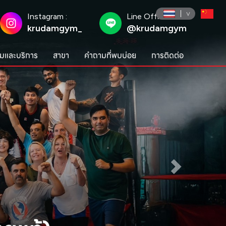
Instagram :
Line Official :
krudamgym_
@krudamgym
มและบริการ
สาขา
คำถามที่พบบ่อย
การติดต่อ