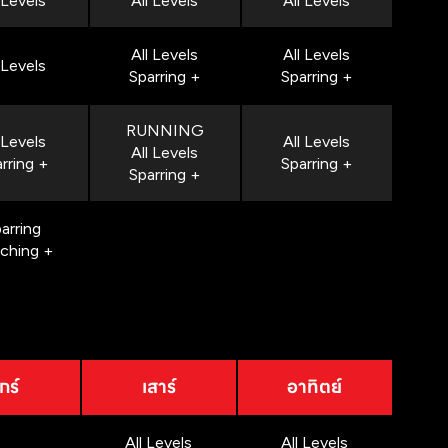
 Levels
All Levels
All Levels
All Levels
All Levels
 Levels
Sparring +
Sparring +
RUNNING
 Levels
All Levels
All Levels
rring +
Sparring +
Sparring +
arring
nching +
กร์
เสาร์
อาทิตย์
All Levels
All Levels