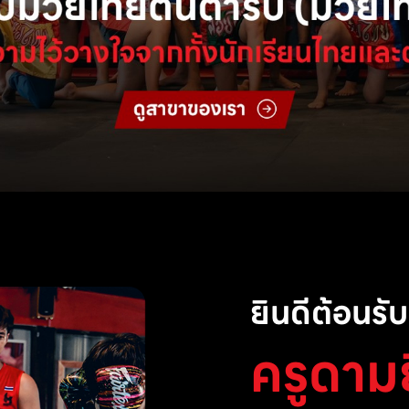
ยินดีต้อนรับส
ครูดาม