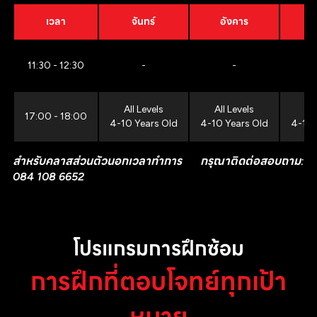
เวลา
จันทร์
อังคาร
11:30 - 12:30
-
-
All Levels
All Levels
All
17:00 - 18:00
4-10 Years Old
4-10 Years Old
4-10 
สำหรับคลาสส่วนตัวนอกเวลาทำการ กรุณาติดต่อสอบถาม:
084 108 6652
โปรแกรมการฝึกซ้อม
การฝึกที่ตอบโจทย์ทุกเป้า
หมาย