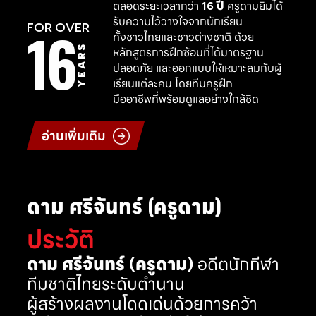
ตลอดระยะเวลากว่า
16 ปี
ครูดามยิมได้
รับความไว้วางใจจากนักเรียน
16
FOR OVER
ทั้งชาวไทยและชาวต่างชาติ ด้วย
YEARS
หลักสูตรการฝึกซ้อมที่ได้มาตรฐาน
ปลอดภัย และออกแบบให้เหมาะสมกับผู้
เรียนแต่ละคน โดยทีมครูฝึก
มืออาชีพที่พร้อมดูแลอย่างใกล้ชิด
อ่านเพิ่มเติม
ดาม ศรีจันทร์ (ครูดาม)
ประวัติ
ดาม ศรีจันทร์ (ครูดาม)
อดีตนักกีฬา
ทีมชาติไทยระดับตำนาน
ผู้สร้างผลงานโดดเด่นด้วยการคว้า