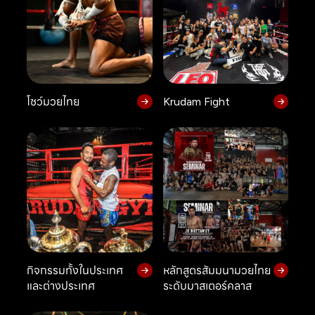
โชว์มวยไทย
Krudam Fight
กิจกรรมทั้งในประเทศ
หลักสูตรสัมมนามวยไทย
และต่างประเทศ
ระดับมาสเตอร์คลาส