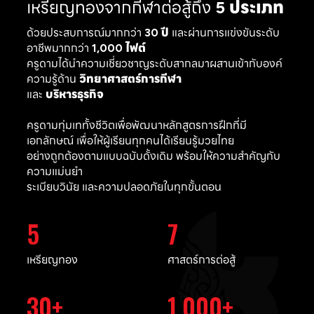
เหรียญทองจากกีฬาต่อสู้ถึง
5 ประเภท
ด้วยประสบการณ์มากกว่า
30 ปี
และผ่านการแข่งขันระดับ
อาชีพมากกว่า
1,000 ไฟต์
ครูดามได้นำความเชี่ยวชาญระดับสากลมาผสานเข้ากับองค์
ความรู้ด้าน
วิทยาศาสตร์การกีฬา
และ
บริหารธุรกิจ
ครูดามทุ่มเททั้งชีวิตเพื่อพัฒนาหลักสูตรการฝึกที่มี
เอกลักษณ์ เพื่อให้ผู้เรียนทุกคนได้เรียนรู้มวยไทย
อย่างถูกต้องตามแบบฉบับดั้งเดิม พร้อมให้ความสำคัญกับ
ความแม่นยำ
ระเบียบวินัย และความปลอดภัยในทุกขั้นตอน
5
7
เหรียญทอง
ศาสตร์การต่อสู้
30
1,000