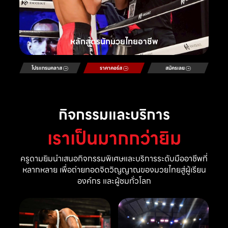
หลักสูตรนักมวยไทยอาชีพ
โปรแกรมคลาส
ราคาคอร์ส
สมัครเลย
กิจกรรมและบริการ
เราเป็นมากกว่ายิม
ครูดามยิมนำเสนอกิจกรรมพิเศษและบริการระดับมืออาชีพที่
หลากหลาย เพื่อถ่ายทอดจิตวิญญาณของมวยไทยสู่ผู้เรียน
องค์กร และผู้ชมทั่วโลก