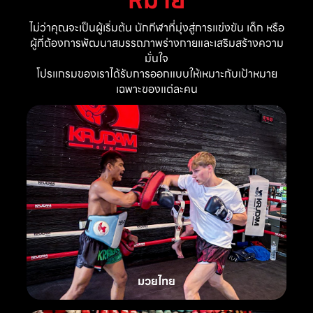
ไม่ว่าคุณจะเป็นผู้เริ่มต้น นักกีฬาที่มุ่งสู่การแข่งขัน เด็ก หรือ
ผู้ที่ต้องการพัฒนาสมรรถภาพร่างกายและเสริมสร้างความ
มั่นใจ
โปรแกรมของเราได้รับการออกแบบให้เหมาะกับเป้าหมาย
เฉพาะของแต่ละคน
มวยไทย