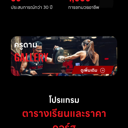
ประสบการณ์กว่า 30 ปี
การชกมวยอาชีพ
ครูดาม
GALLERY
ดูเพิ่มเติม
โปรแกรม
ตารางเรียนและราคา
คอร์ส