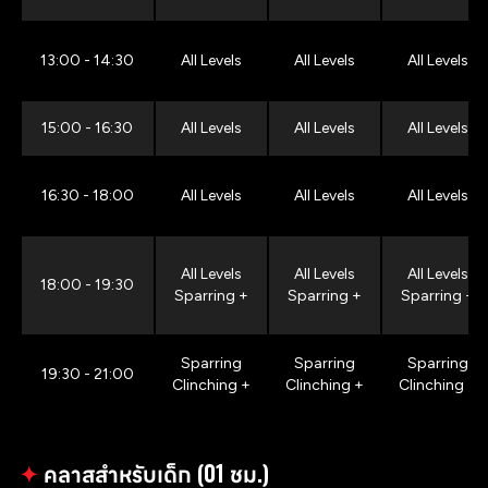
13:00 - 14:30
All Levels
All Levels
All Levels
15:00 - 16:30
All Levels
All Levels
All Levels
16:30 - 18:00
All Levels
All Levels
All Levels
All Levels
All Levels
All Levels
18:00 - 19:30
Sparring +
Sparring +
Sparring +
Sparring
Sparring
Sparring
19:30 - 21:00
Clinching +
Clinching +
Clinching +
✦
คลาสสำหรับเด็ก (01 ชม.)