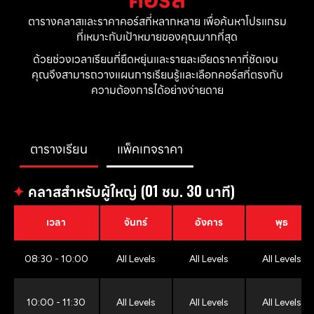
ตารางคลาสและราคาคอร์สที่หลากหลาย เพื่อค้นหาโปรแกรม
ที่เหมาะกับเป้าหมายของคุณมากที่สุด
ด้วยช่วงเวลาเรียนที่ยืดหยุ่นและรายละเอียดราคาที่ชัดเจน 
คุณจึงสามารถวางแผนการเรียนรู้และเลือกคอร์สที่ตรงกับ
ความต้องการได้อย่างง่ายดาย
ตารางเรียน
แพ็คเกจราคา
✦
คลาสสำหรับผู้ใหญ่ (01 ชม. 30 นาที)
เวลา
จันทร์
อังคาร
พุธ
08:30 - 10:00
All Levels
All Levels
All Levels
10:00 - 11:30
All Levels
All Levels
All Levels