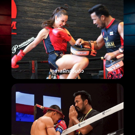
คลาสฝึกส่วนตัว