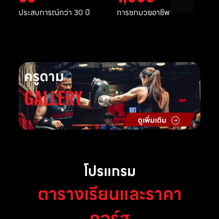
ประสบการณ์กว่า 30 ปี
การชกมวยอาชีพ
ครูดาม
GALLERY
ดูเพิ่มเติม
โปรแกรม
ตารางเรียนและราคา
คอร์ส