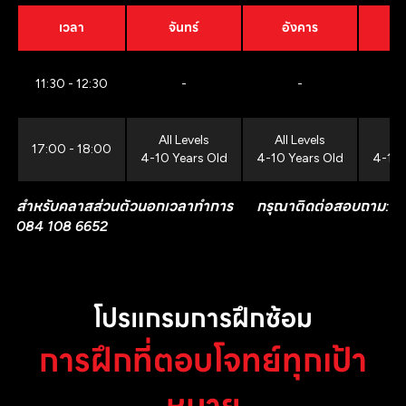
เวลา
จันทร์
อังคาร
11:30 - 12:30
-
-
All Levels
All Levels
All
17:00 - 18:00
4-10 Years Old
4-10 Years Old
4-10 
สำหรับคลาสส่วนตัวนอกเวลาทำการ กรุณาติดต่อสอบถาม:
084 108 6652
โปรแกรมการฝึกซ้อม
การฝึกที่ตอบโจทย์ทุกเป้า
หมาย