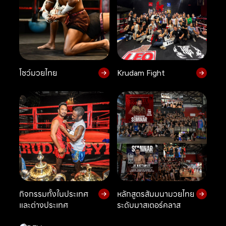
โชว์มวยไทย
Krudam Fight
กิจกรรมทั้งในประเทศ
หลักสูตรสัมมนามวยไทย
และต่างประเทศ
ระดับมาสเตอร์คลาส