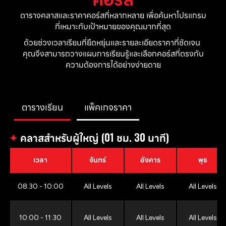
ตารางคลาสและราคาคอร์สที่หลากหลาย เพื่อค้นหาโปรแกรม
ที่เหมาะกับเป้าหมายของคุณมากที่สุด
ด้วยช่วงเวลาเรียนที่ยืดหยุ่นและรายละเอียดราคาที่ชัดเจน 
คุณจึงสามารถวางแผนการเรียนรู้และเลือกคอร์สที่ตรงกับ
ความต้องการได้อย่างง่ายดาย
ตารางเรียน
แพ็คเกจราคา
✦
คลาสสำหรับผู้ใหญ่ (01 ชม. 30 นาที)
เวลา
จันทร์
อังคาร
พุธ
08:30 - 10:00
All Levels
All Levels
All Levels
10:00 - 11:30
All Levels
All Levels
All Levels