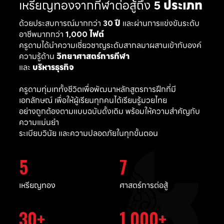
เหรียญทองจากกีฬาต่อสู้ถึง
5 ประเภท
ด้วยประสบการณ์มากกว่า
30 ปี
และผ่านการแข่งขันระดับ
อาชีพมากกว่า
1,000 ไฟต์
ครูดามได้นำความเชี่ยวชาญระดับสากลมาผสานเข้ากับองค์
ความรู้ด้าน
วิทยาศาสตร์การกีฬา
และ
บริหารธุรกิจ
ครูดามทุ่มเททั้งชีวิตเพื่อพัฒนาหลักสูตรการฝึกที่มี
เอกลักษณ์ เพื่อให้ผู้เรียนทุกคนได้เรียนรู้มวยไทย
อย่างถูกต้องตามแบบฉบับดั้งเดิม พร้อมให้ความสำคัญกับ
ความแม่นยำ
ระเบียบวินัย และความปลอดภัยในทุกขั้นตอน
5
7
เหรียญทอง
ศาสตร์การต่อสู้
30
1,000