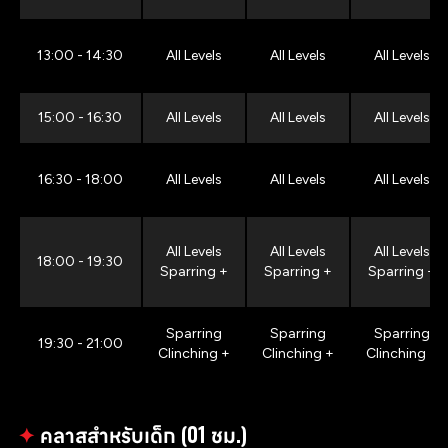
13:00 - 14:30
All Levels
All Levels
All Levels
15:00 - 16:30
All Levels
All Levels
All Levels
16:30 - 18:00
All Levels
All Levels
All Levels
All Levels
All Levels
All Levels
18:00 - 19:30
Sparring +
Sparring +
Sparring +
Sparring
Sparring
Sparring
19:30 - 21:00
Clinching +
Clinching +
Clinching +
✦
คลาสสำหรับเด็ก (01 ชม.)