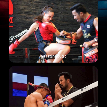
คลาสฝึกส่วนตัว