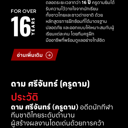
ตลอดระยะเวลากว่า
16 ปี
ครูดามยิมได้
รับความไว้วางใจจากนักเรียน
16
FOR OVER
ทั้งชาวไทยและชาวต่างชาติ ด้วย
YEARS
หลักสูตรการฝึกซ้อมที่ได้มาตรฐาน
ปลอดภัย และออกแบบให้เหมาะสมกับผู้
เรียนแต่ละคน โดยทีมครูฝึก
มืออาชีพที่พร้อมดูแลอย่างใกล้ชิด
อ่านเพิ่มเติม
ดาม ศรีจันทร์ (ครูดาม)
ประวัติ
ดาม ศรีจันทร์ (ครูดาม)
อดีตนักกีฬา
ทีมชาติไทยระดับตำนาน
ผู้สร้างผลงานโดดเด่นด้วยการคว้า