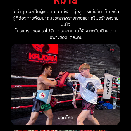
ไม่ว่าคุณจะเป็นผู้เริ่มต้น นักกีฬาที่มุ่งสู่การแข่งขัน เด็ก หรือ
ผู้ที่ต้องการพัฒนาสมรรถภาพร่างกายและเสริมสร้างความ
มั่นใจ
โปรแกรมของเราได้รับการออกแบบให้เหมาะกับเป้าหมาย
เฉพาะของแต่ละคน
มวยไทย