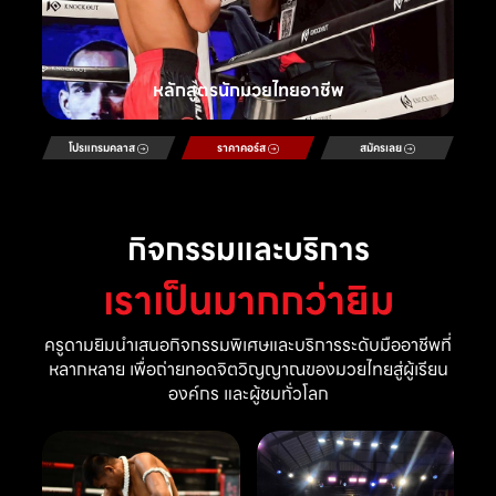
หลักสูตรนักมวยไทยอาชีพ
โปรแกรมคลาส
ราคาคอร์ส
สมัครเลย
กิจกรรมและบริการ
เราเป็นมากกว่ายิม
ครูดามยิมนำเสนอกิจกรรมพิเศษและบริการระดับมืออาชีพที่
หลากหลาย เพื่อถ่ายทอดจิตวิญญาณของมวยไทยสู่ผู้เรียน
องค์กร และผู้ชมทั่วโลก